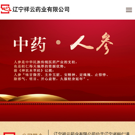
辽宁祥云药业有限公司位于辽宁省桓仁满