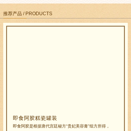
推荐产品 / PRODUCTS
即食阿胶糕瓷罐装
即食阿胶是根据唐代宫廷秘方“贵妃美容膏”组方所得，