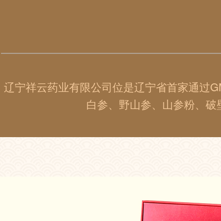
辽宁祥云药业有限公司位是辽宁省首家通过G
白参、野山参、山参粉、破壁